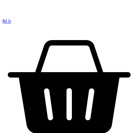
$
0
0