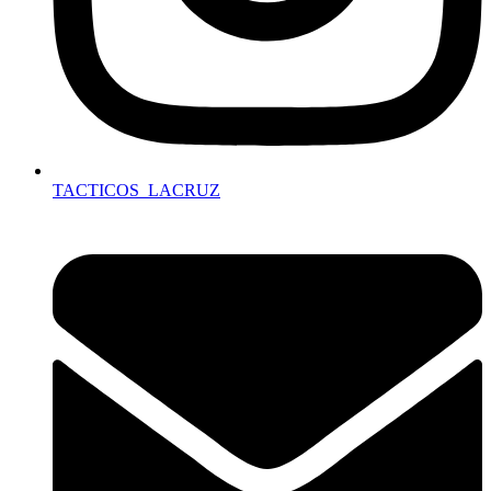
TACTICOS_LACRUZ