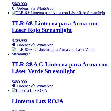
$
649.990
💬 Ordenar vía WhatsApp
TLR-6® Linterna para Arma con
Láser Rojo Streamlight
$
209.990
💬 Ordenar vía WhatsApp
TLR-8®A G Linterna para Arma con
Láser Verde Streamlight
$
489.990
💬 Ordenar vía WhatsApp
Linterna Luz ROJA