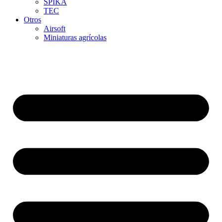
SPIKA
TEC
Otros
Airsoft
Miniaturas agrícolas