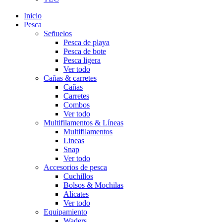
Inicio
Pesca
Señuelos
Pesca de playa
Pesca de bote
Pesca ligera
Ver todo
Cañas & carretes
Cañas
Carretes
Combos
Ver todo
Multifilamentos & Líneas
Multifilamentos
Lineas
Snap
Ver todo
Accesorios de pesca
Cuchillos
Bolsos & Mochilas
Alicates
Ver todo
Equipamiento
Waders