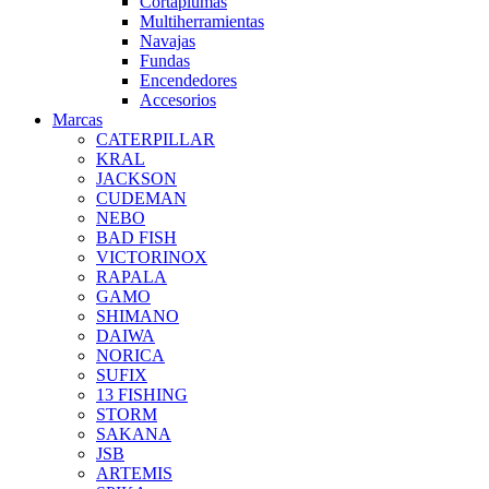
Cortaplumas
Multiherramientas
Navajas
Fundas
Encendedores
Accesorios
Marcas
CATERPILLAR
KRAL
JACKSON
CUDEMAN
NEBO
BAD FISH
VICTORINOX
RAPALA
GAMO
SHIMANO
DAIWA
NORICA
SUFIX
13 FISHING
STORM
SAKANA
JSB
ARTEMIS