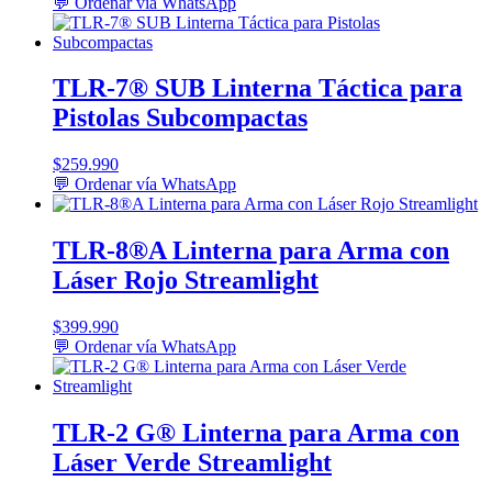
💬 Ordenar vía WhatsApp
TLR-7® SUB Linterna Táctica para
Pistolas Subcompactas
$
259.990
💬 Ordenar vía WhatsApp
TLR-8®A Linterna para Arma con
Láser Rojo Streamlight
$
399.990
💬 Ordenar vía WhatsApp
TLR-2 G® Linterna para Arma con
Láser Verde Streamlight