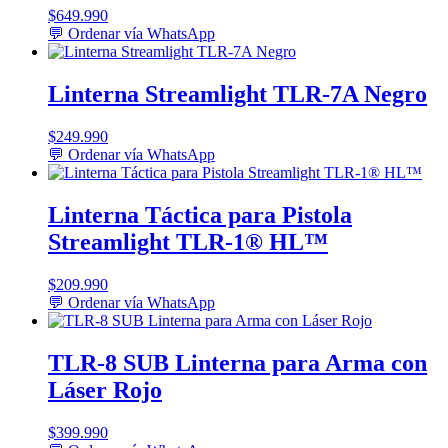
$
649.990
💬 Ordenar vía WhatsApp
Linterna Streamlight TLR-7A Negro
$
249.990
💬 Ordenar vía WhatsApp
Linterna Táctica para Pistola
Streamlight TLR-1® HL™
$
209.990
💬 Ordenar vía WhatsApp
TLR-8 SUB Linterna para Arma con
Láser Rojo
$
399.990