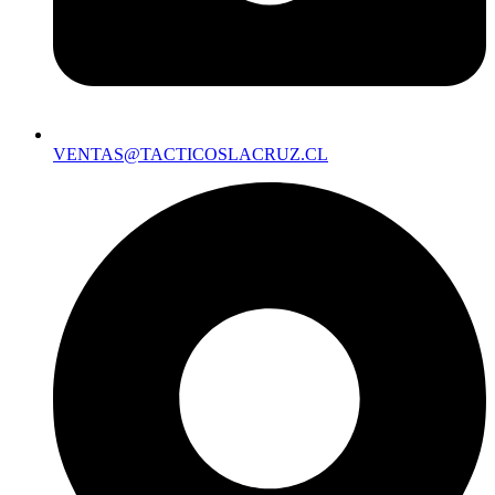
VENTAS@TACTICOSLACRUZ.CL