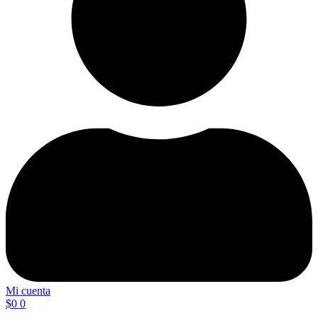
Mi cuenta
$
0
0