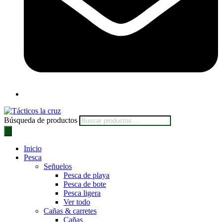
Búsqueda de productos
Inicio
Pesca
Señuelos
Pesca de playa
Pesca de bote
Pesca ligera
Ver todo
Cañas & carretes
Cañas