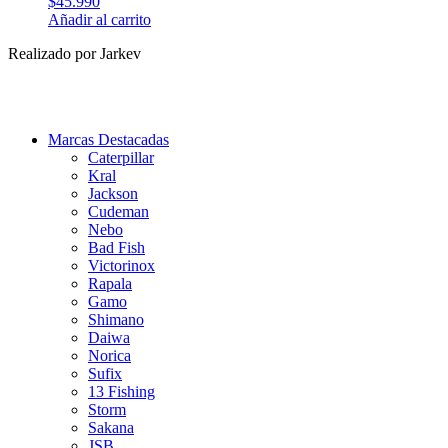
$
45.990
Añadir al carrito
Realizado por Jarkev
Marcas Destacadas
Caterpillar
Kral
Jackson
Cudeman
Nebo
Bad Fish
Victorinox
Rapala
Gamo
Shimano
Daiwa
Norica
Sufix
13 Fishing
Storm
Sakana
JSB