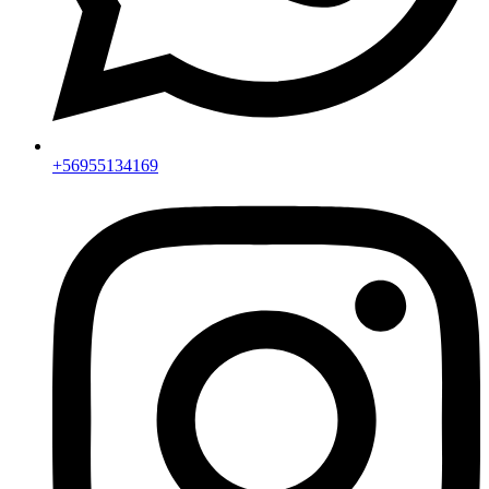
+56955134169