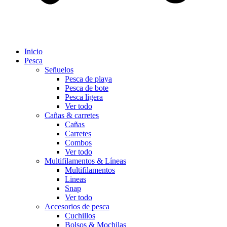
Inicio
Pesca
Señuelos
Pesca de playa
Pesca de bote
Pesca ligera
Ver todo
Cañas & carretes
Cañas
Carretes
Combos
Ver todo
Multifilamentos & Líneas
Multifilamentos
Lineas
Snap
Ver todo
Accesorios de pesca
Cuchillos
Bolsos & Mochilas