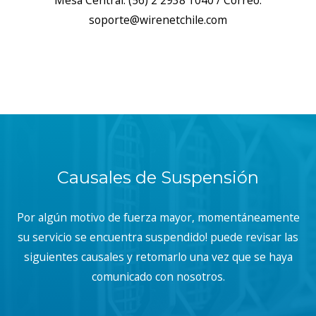
Mesa Central: (56) 2 2938 1040 / Correo:
soporte@wirenetchile.com
Causales de Suspensión
Por algún motivo de fuerza mayor, momentáneamente
su servicio se encuentra suspendido! puede revisar las
siguientes causales y retomarlo una vez que se haya
comunicado con nosotros.