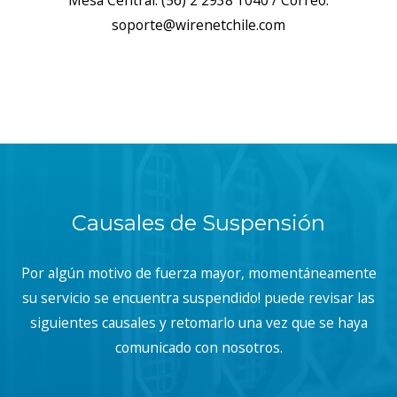
Mesa Central: (56) 2 2938 1040 / Correo:
soporte@wirenetchile.com
Causales de Suspensión
Por algún motivo de fuerza mayor, momentáneamente
su servicio se encuentra suspendido! puede revisar las
siguientes causales y retomarlo una vez que se haya
comunicado con nosotros.