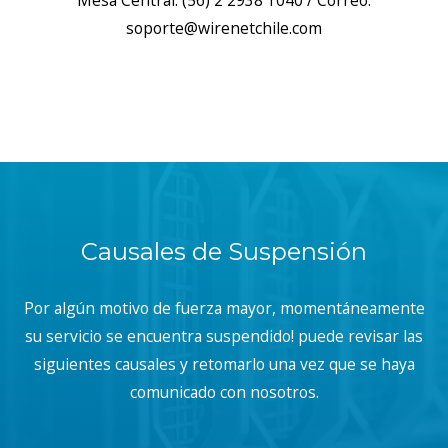
Mesa Central: (56) 2 2938 1040 / Correo:
soporte@wirenetchile.com
Causales de Suspensión
Por algún motivo de fuerza mayor, momentáneamente
su servicio se encuentra suspendido! puede revisar las
siguientes causales y retomarlo una vez que se haya
comunicado con nosotros.