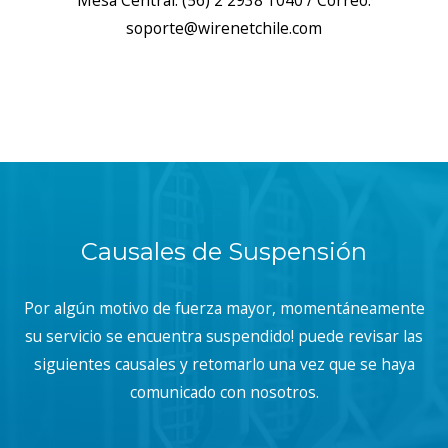
Mesa Central: (56) 2 2938 1040 / Correo:
soporte@wirenetchile.com
Causales de Suspensión
Por algún motivo de fuerza mayor, momentáneamente
su servicio se encuentra suspendido! puede revisar las
siguientes causales y retomarlo una vez que se haya
comunicado con nosotros.