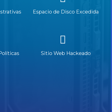
trativas
Espacio de Disco Excedida
Políticas
Sitio Web Hackeado