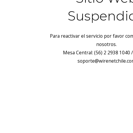
Suspendi
Para reactivar el servicio por favor c
nosotros.
Mesa Central: (56) 2 2938 1040 /
soporte@wirenetchile.c