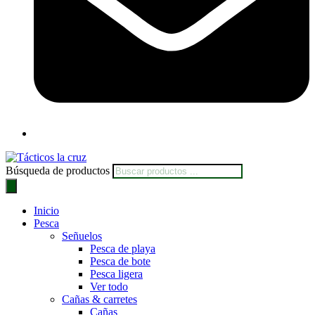
Búsqueda de productos
Inicio
Pesca
Señuelos
Pesca de playa
Pesca de bote
Pesca ligera
Ver todo
Cañas & carretes
Cañas