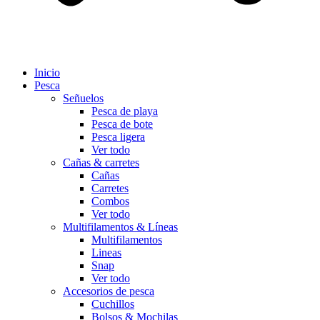
Inicio
Pesca
Señuelos
Pesca de playa
Pesca de bote
Pesca ligera
Ver todo
Cañas & carretes
Cañas
Carretes
Combos
Ver todo
Multifilamentos & Líneas
Multifilamentos
Lineas
Snap
Ver todo
Accesorios de pesca
Cuchillos
Bolsos & Mochilas