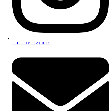
TACTICOS_LACRUZ