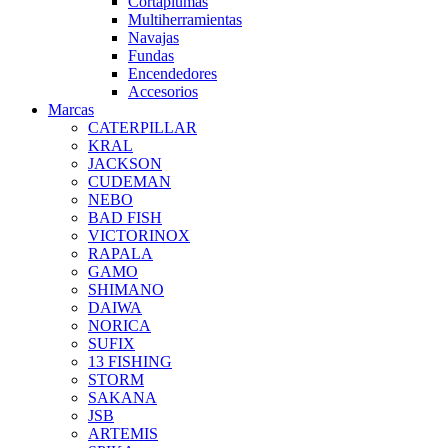
Cortaplumas
Multiherramientas
Navajas
Fundas
Encendedores
Accesorios
Marcas
CATERPILLAR
KRAL
JACKSON
CUDEMAN
NEBO
BAD FISH
VICTORINOX
RAPALA
GAMO
SHIMANO
DAIWA
NORICA
SUFIX
13 FISHING
STORM
SAKANA
JSB
ARTEMIS