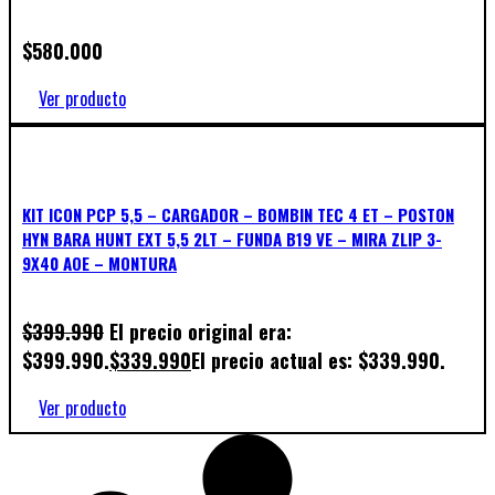
$
580.000
Ver producto
KIT ICON PCP 5,5 – CARGADOR – BOMBIN TEC 4 ET – POSTON
HYN BARA HUNT EXT 5,5 2LT – FUNDA B19 VE – MIRA ZLIP 3-
9X40 AOE – MONTURA
$
399.990
El precio original era:
$399.990.
$
339.990
El precio actual es: $339.990.
Ver producto