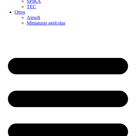
SPIKA
TEC
Otros
Airsoft
Miniaturas agrícolas