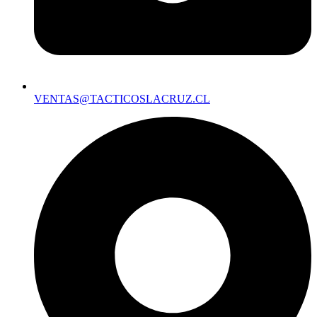
VENTAS@TACTICOSLACRUZ.CL