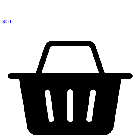
$
0
0