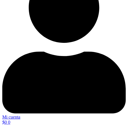
Mi cuenta
$
0
0