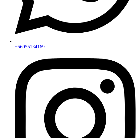
+56955134169