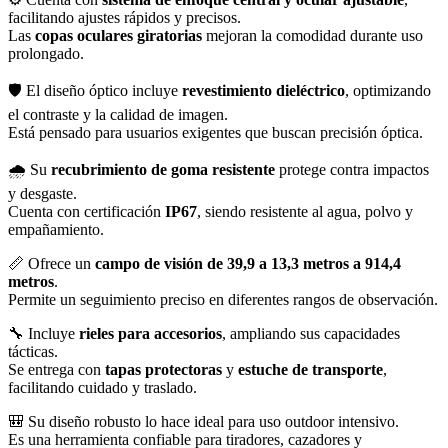
facilitando ajustes rápidos y precisos.
Las
copas oculares giratorias
mejoran la comodidad durante uso
prolongado.
🛡️ El diseño óptico incluye
revestimiento dieléctrico
, optimizando
el contraste y la calidad de imagen.
Está pensado para usuarios exigentes que buscan precisión óptica.
🌧️ Su
recubrimiento de goma resistente
protege contra impactos
y desgaste.
Cuenta con certificación
IP67
, siendo resistente al agua, polvo y
empañamiento.
📏 Ofrece un
campo de visión de 39,9 a 13,3 metros a 914,4
metros
.
Permite un seguimiento preciso en diferentes rangos de observación.
🔧 Incluye
rieles para accesorios
, ampliando sus capacidades
tácticas.
Se entrega con
tapas protectoras
y
estuche de transporte
,
facilitando cuidado y traslado.
🎒 Su diseño robusto lo hace ideal para uso outdoor intensivo.
Es una herramienta confiable para tiradores, cazadores y