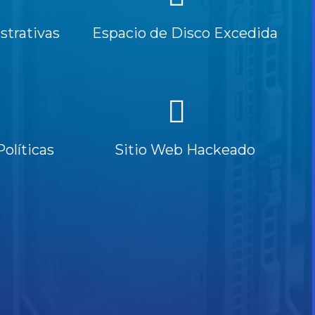
trativas
Espacio de Disco Excedida
Políticas
Sitio Web Hackeado