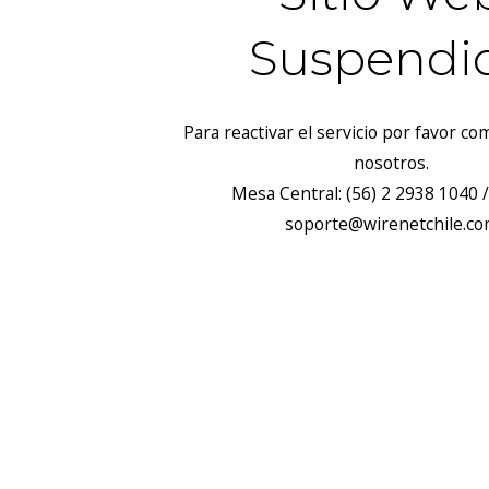
Suspendi
Para reactivar el servicio por favor c
nosotros.
Mesa Central: (56) 2 2938 1040 /
soporte@wirenetchile.c