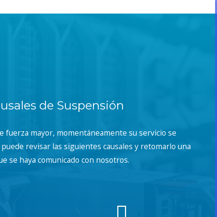
usales de Suspensión
de fuerza mayor, momentáneamente su servicio se
puede revisar las siguientes causales y retomarlo una
ue se haya comunicado con nosotros.