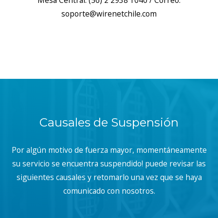
Mesa Central: (56) 2 2938 1040 / Correo:
soporte@wirenetchile.com
Causales de Suspensión
Por algún motivo de fuerza mayor, momentáneamente
su servicio se encuentra suspendido! puede revisar las
siguientes causales y retomarlo una vez que se haya
comunicado con nosotros.