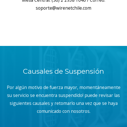
Mesa Central: (56) 2 2938 1040 / Correo:
soporte@wirenetchile.com
Causales de Suspensión
Por algún motivo de fuerza mayor, momentáneamente
su servicio se encuentra suspendido! puede revisar las
siguientes causales y retomarlo una vez que se haya
comunicado con nosotros.