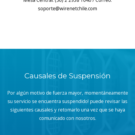
Mesa Central: (56) 2 2938 1040 / Correo:
soporte@wirenetchile.com
Causales de Suspensión
Por algún motivo de fuerza mayor, momentáneamente
su servicio se encuentra suspendido! puede revisar las
siguientes causales y retomarlo una vez que se haya
comunicado con nosotros.