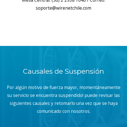
Mesa Central: (56) 2 2938 1040 / Correo:
soporte@wirenetchile.com
Causales de Suspensión
Por algún motivo de fuerza mayor, momentáneamente
su servicio se encuentra suspendido! puede revisar las
siguientes causales y retomarlo una vez que se haya
comunicado con nosotros.