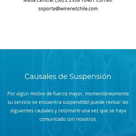
Mesa Central: (56) 2 2938 1040 / Correo:
soporte@wirenetchile.com
Causales de Suspensión
Por algún motivo de fuerza mayor, momentáneamente
su servicio se encuentra suspendido! puede revisar las
siguientes causales y retomarlo una vez que se haya
comunicado con nosotros.