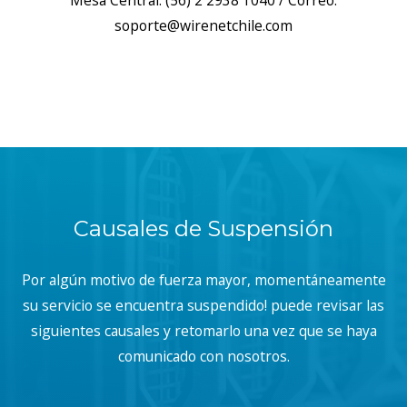
Mesa Central: (56) 2 2938 1040 / Correo:
soporte@wirenetchile.com
Causales de Suspensión
Por algún motivo de fuerza mayor, momentáneamente
su servicio se encuentra suspendido! puede revisar las
siguientes causales y retomarlo una vez que se haya
comunicado con nosotros.