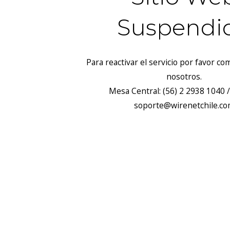
Suspendi
Para reactivar el servicio por favor c
nosotros.
Mesa Central: (56) 2 2938 1040 /
soporte@wirenetchile.c