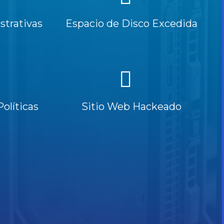
trativas
Espacio de Disco Excedida
Políticas
Sitio Web Hackeado