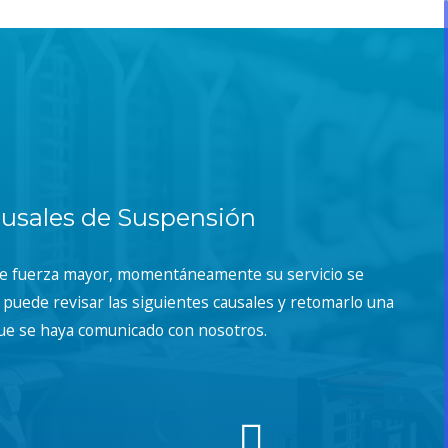
usales de Suspensión
de fuerza mayor, momentáneamente su servicio se
puede revisar las siguientes causales y retomarlo una
ue se haya comunicado con nosotros.