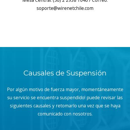
Mesa Central: (56) 2 2938 1040 / Correo:
soporte@wirenetchile.com
Causales de Suspensión
Por algún motivo de fuerza mayor, momentáneamente
su servicio se encuentra suspendido! puede revisar las
siguientes causales y retomarlo una vez que se haya
comunicado con nosotros.