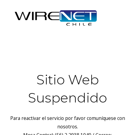
header("Access-Control-Allow-Headers: Origin, X-Requested-
With, Content-Type, Accept");
Sitio Web
Suspendido
Para reactivar el servicio por favor comuníquese con
nosotros.