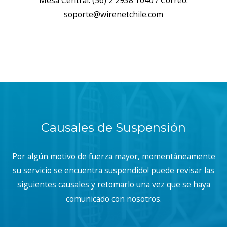
Mesa Central: (56) 2 2938 1040 / Correo:
soporte@wirenetchile.com
Causales de Suspensión
Por algún motivo de fuerza mayor, momentáneamente
su servicio se encuentra suspendido! puede revisar las
siguientes causales y retomarlo una vez que se haya
comunicado con nosotros.