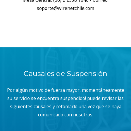
Mesa Central: (56) 2 2938 1040 / Correo:
soporte@wirenetchile.com
Causales de Suspensión
Por algún motivo de fuerza mayor, momentáneamente
su servicio se encuentra suspendido! puede revisar las
siguientes causales y retomarlo una vez que se haya
comunicado con nosotros.