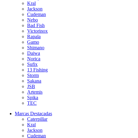
Kral
Jackson
Cudeman
Nebo
Bad Fish
Victorinox
Rapala
Gamo
Shimano
Daiwa
Norica
Sufix
13 Fishing
Storm
Sakana
JSB
Artemis
Spika
TEC
Marcas Destacadas
Caterpillar
Kral
Jackson
Cudeman