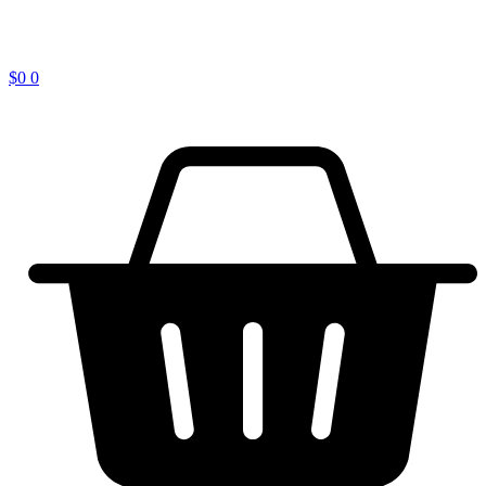
$
0
0