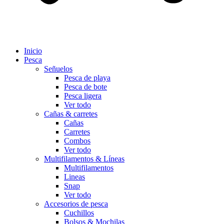
Inicio
Pesca
Señuelos
Pesca de playa
Pesca de bote
Pesca ligera
Ver todo
Cañas & carretes
Cañas
Carretes
Combos
Ver todo
Multifilamentos & Líneas
Multifilamentos
Lineas
Snap
Ver todo
Accesorios de pesca
Cuchillos
Bolsos & Mochilas