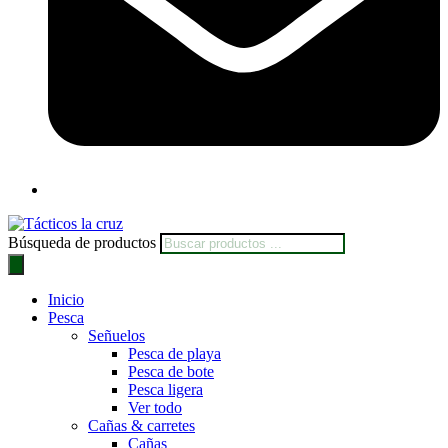
Búsqueda de productos
Inicio
Pesca
Señuelos
Pesca de playa
Pesca de bote
Pesca ligera
Ver todo
Cañas & carretes
Cañas