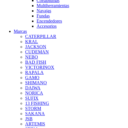
Cortaplumas
Multiherramientas
Navajas
Fundas
Encendedores
Accesorios
Marcas
CATERPILLAR
KRAL
JACKSON
CUDEMAN
NEBO
BAD FISH
VICTORINOX
RAPALA
GAMO
SHIMANO
DAIWA
NORICA
SUFIX
13 FISHING
STORM
SAKANA
JSB
ARTEMIS