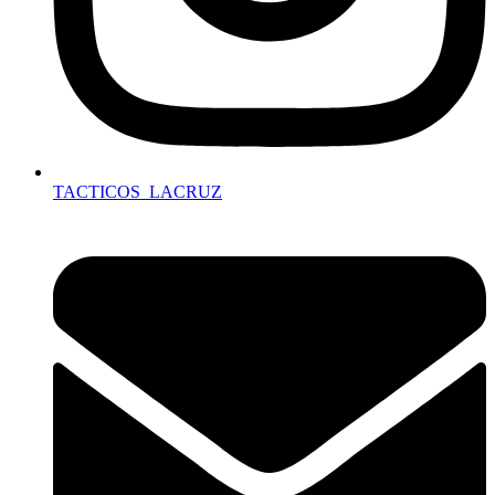
TACTICOS_LACRUZ