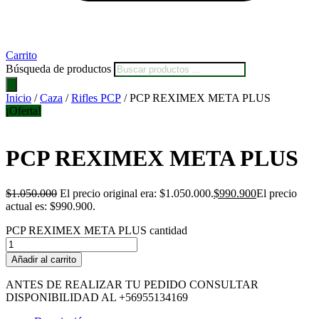
Carrito
Búsqueda de productos
Inicio
/
Caza
/
Rifles PCP
/ PCP REXIMEX META PLUS
¡Oferta!
PCP REXIMEX META PLUS
$
1.050.000
El precio original era: $1.050.000.
$
990.900
El precio
actual es: $990.900.
PCP REXIMEX META PLUS cantidad
Añadir al carrito
ANTES DE REALIZAR TU PEDIDO CONSULTAR
DISPONIBILIDAD AL +56955134169