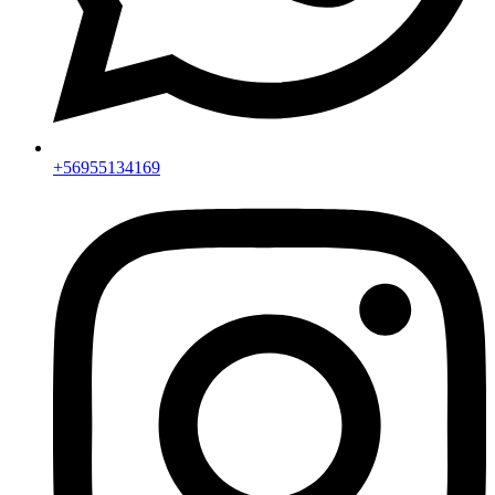
+56955134169