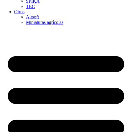
SPIKA
TEC
Otros
Airsoft
Miniaturas agrícolas