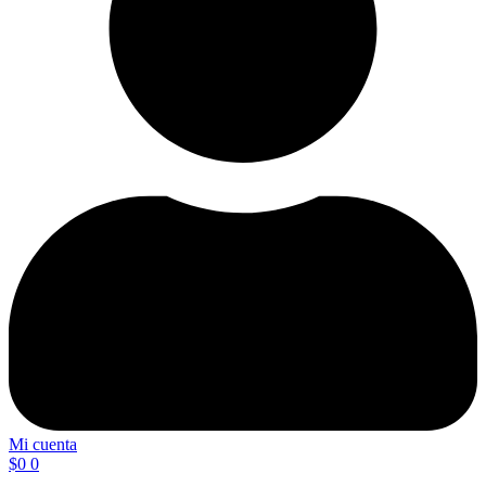
Mi cuenta
$
0
0