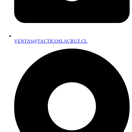
VENTAS@TACTICOSLACRUZ.CL