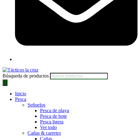
Búsqueda de productos
Inicio
Pesca
Señuelos
Pesca de playa
Pesca de bote
Pesca ligera
Ver todo
Cañas & carretes
Cañas