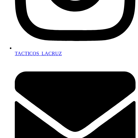
TACTICOS_LACRUZ