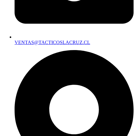
VENTAS@TACTICOSLACRUZ.CL