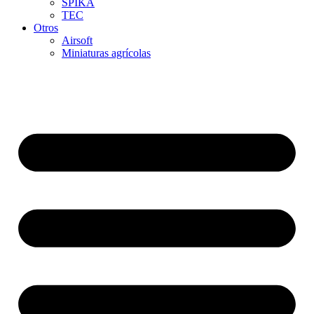
SPIKA
TEC
Otros
Airsoft
Miniaturas agrícolas