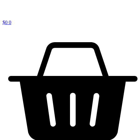
$
0
0