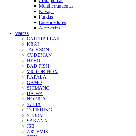
Cortaplumas
Multiherramientas
Navajas
Fundas
Encendedores
Accesorios
Marcas
CATERPILLAR
KRAL
JACKSON
CUDEMAN
NEBO
BAD FISH
VICTORINOX
RAPALA
GAMO
SHIMANO
DAIWA
NORICA
SUFIX
13 FISHING
STORM
SAKANA
JSB
ARTEMIS