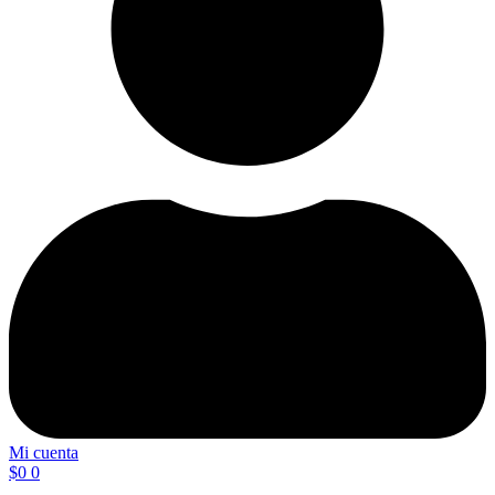
Mi cuenta
$
0
0