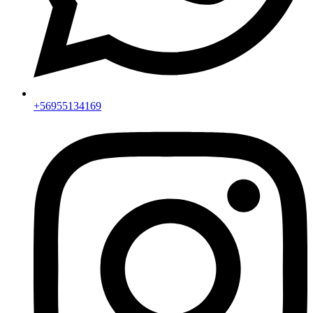
+56955134169