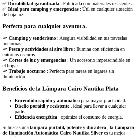
✅
Durabilidad garantizada
: Fabricada con materiales resistentes.
✅
Ideal para camping y emergencias
: Útil en cualquier situación
de baja luz.
Perfecta para cualquier aventura.
🔦
Camping y senderismo
: Asegura visibilidad en tus travesías
nocturnas.
🔦
Pesca y actividades al aire libre
: Ilumina con eficiencia en
entornos oscuros.
🔦
Cortes de luz y emergencias
: Un accesorio imprescindible en
el hogar.
🔦
Trabajo nocturno
: Perfecta para tareas en lugares sin
iluminación.
Beneficios de la Lámpara Cairo Nautika Plata
Encendido rápido y automático
para mayor practicidad.
Diseño portátil y resistente
, ideal para llevar a cualquier
parte.
Eficiencia energética
, optimiza el consumo de energía.
Si buscas una
lámpara portátil, potente y duradera
, la
Lámpara
de Iluminación Automática Cairo Nautika Silver
es tu mejor