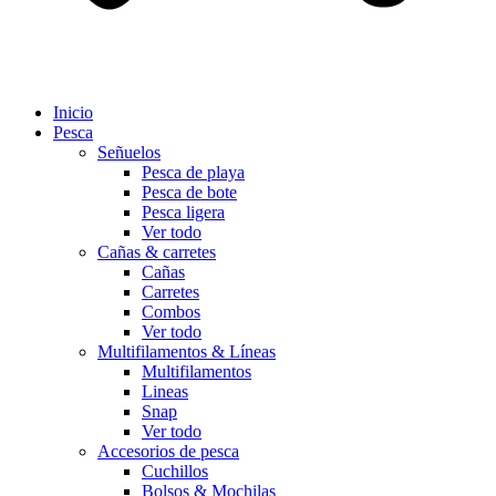
Inicio
Pesca
Señuelos
Pesca de playa
Pesca de bote
Pesca ligera
Ver todo
Cañas & carretes
Cañas
Carretes
Combos
Ver todo
Multifilamentos & Líneas
Multifilamentos
Lineas
Snap
Ver todo
Accesorios de pesca
Cuchillos
Bolsos & Mochilas