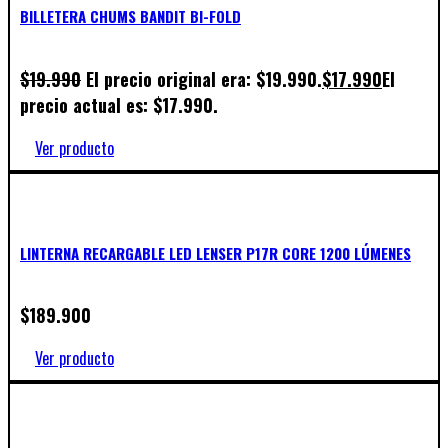
BILLETERA CHUMS BANDIT BI-FOLD
$
19.990
El precio original era: $19.990.
$
17.990
El
precio actual es: $17.990.
Ver producto
LINTERNA RECARGABLE LED LENSER P17R CORE 1200 LÚMENES
$
189.900
Ver producto