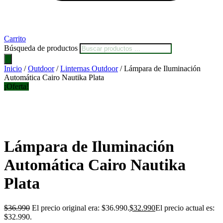
Carrito
Búsqueda de productos
Inicio
/
Outdoor
/
Linternas Outdoor
/ Lámpara de Iluminación
Automática Cairo Nautika Plata
¡Oferta!
Lámpara de Iluminación
Automática Cairo Nautika
Plata
$
36.990
El precio original era: $36.990.
$
32.990
El precio actual es:
$32.990.