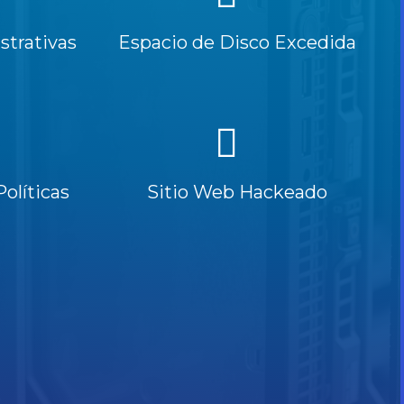
trativas
Espacio de Disco Excedida
Políticas
Sitio Web Hackeado