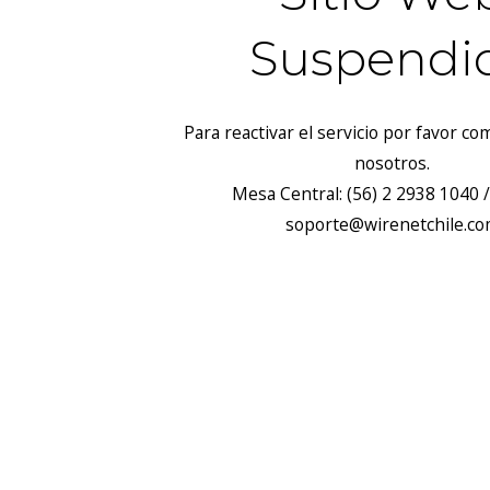
Suspendi
Para reactivar el servicio por favor c
nosotros.
Mesa Central: (56) 2 2938 1040 /
soporte@wirenetchile.c