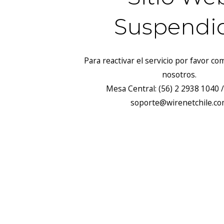
Suspendi
Para reactivar el servicio por favor c
nosotros.
Mesa Central: (56) 2 2938 1040 /
soporte@wirenetchile.c