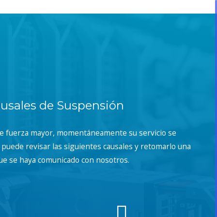
usales de Suspensión
de fuerza mayor, momentáneamente su servicio se
puede revisar las siguientes causales y retomarlo una
ue se haya comunicado con nosotros.