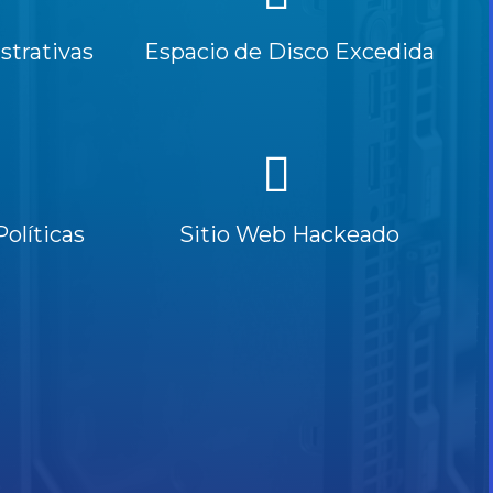
trativas
Espacio de Disco Excedida
Políticas
Sitio Web Hackeado