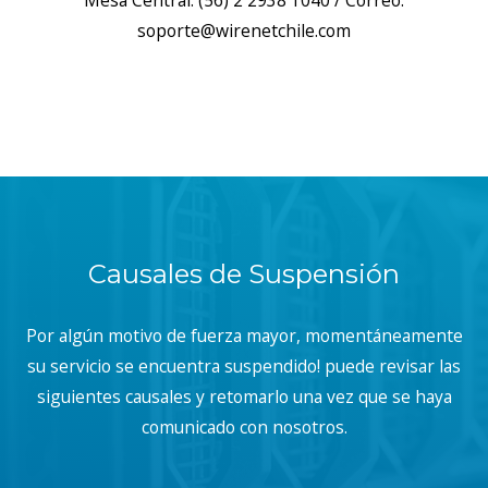
Mesa Central: (56) 2 2938 1040 / Correo:
soporte@wirenetchile.com
Causales de Suspensión
Por algún motivo de fuerza mayor, momentáneamente
su servicio se encuentra suspendido! puede revisar las
siguientes causales y retomarlo una vez que se haya
comunicado con nosotros.