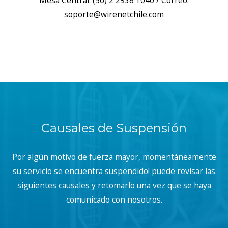
Mesa Central: (56) 2 2938 1040 / Correo:
soporte@wirenetchile.com
Causales de Suspensión
Por algún motivo de fuerza mayor, momentáneamente
su servicio se encuentra suspendido! puede revisar las
siguientes causales y retomarlo una vez que se haya
comunicado con nosotros.