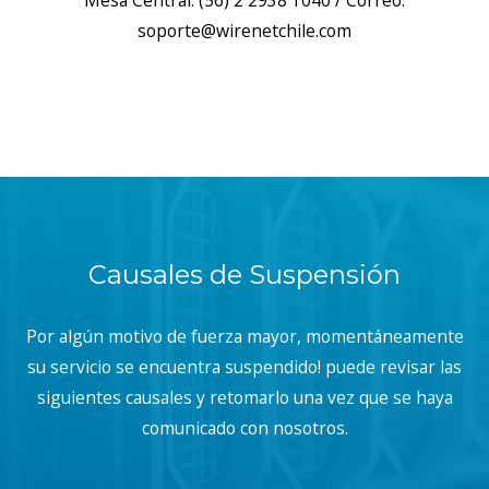
Mesa Central: (56) 2 2938 1040 / Correo:
soporte@wirenetchile.com
Causales de Suspensión
Por algún motivo de fuerza mayor, momentáneamente
su servicio se encuentra suspendido! puede revisar las
siguientes causales y retomarlo una vez que se haya
comunicado con nosotros.