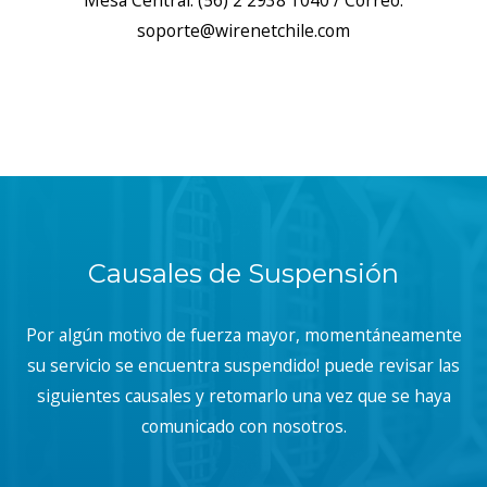
Mesa Central: (56) 2 2938 1040 / Correo:
soporte@wirenetchile.com
Causales de Suspensión
Por algún motivo de fuerza mayor, momentáneamente
su servicio se encuentra suspendido! puede revisar las
siguientes causales y retomarlo una vez que se haya
comunicado con nosotros.