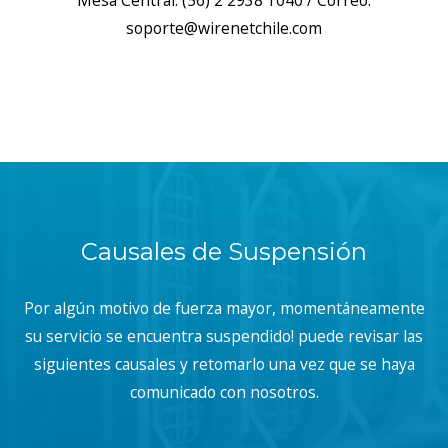
Mesa Central: (56) 2 2938 1040 / Correo:
soporte@wirenetchile.com
Causales de Suspensión
Por algún motivo de fuerza mayor, momentáneamente
su servicio se encuentra suspendido! puede revisar las
siguientes causales y retomarlo una vez que se haya
comunicado con nosotros.