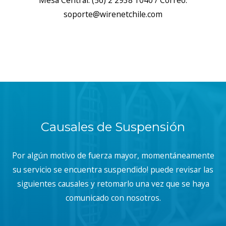
Mesa Central: (56) 2 2938 1040 / Correo:
soporte@wirenetchile.com
Causales de Suspensión
Por algún motivo de fuerza mayor, momentáneamente
su servicio se encuentra suspendido! puede revisar las
siguientes causales y retomarlo una vez que se haya
comunicado con nosotros.